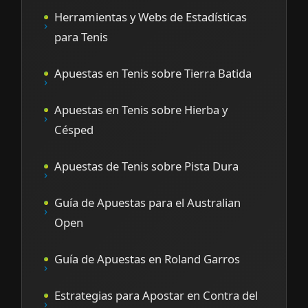
Herramientas y Webs de Estadísticas
para Tenis
Apuestas en Tenis sobre Tierra Batida
Apuestas en Tenis sobre Hierba y
Césped
Apuestas de Tenis sobre Pista Dura
Guía de Apuestas para el Australian
Open
Guía de Apuestas en Roland Garros
Estrategias para Apostar en Contra del