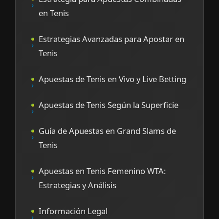
en Tenis
Estrategias Avanzadas para Apostar en
Tenis
Apuestas de Tenis en Vivo y Live Betting
Apuestas de Tenis Según la Superficie
Guía de Apuestas en Grand Slams de
Tenis
Apuestas en Tenis Femenino WTA:
Estrategias y Análisis
Información Legal