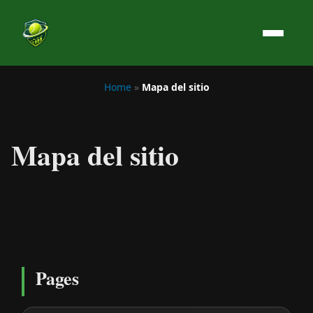
Home
»
Mapa del sitio
Mapa del sitio
Pages