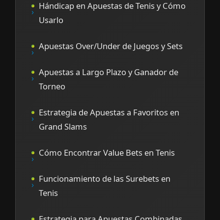
Hándicap en Apuestas de Tenis y Cómo
Usarlo
Apuestas Over/Under de Juegos y Sets
Apuestas a Largo Plazo y Ganador de
Torneo
Estrategia de Apuestas a Favoritos en
Grand Slams
Cómo Encontrar Value Bets en Tenis
Funcionamiento de las Surebets en
Tenis
Estrategia para Apuestas Combinadas