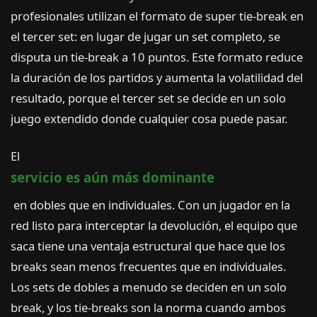
profesionales utilizan el formato de super tie-break en
el tercer set: en lugar de jugar un set completo, se
disputa un tie-break a 10 puntos. Este formato reduce
la duración de los partidos y aumenta la volatilidad del
resultado, porque el tercer set se decide en un solo
juego extendido donde cualquier cosa puede pasar.
El
servicio es aún más dominante
en dobles que en individuales. Con un jugador en la
red listo para interceptar la devolución, el equipo que
saca tiene una ventaja estructural que hace que los
breaks sean menos frecuentes que en individuales.
Los sets de dobles a menudo se deciden en un solo
break, y los tie-breaks son la norma cuando ambos