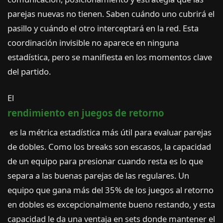
parejas nuevas no tienen. Saben cuándo uno cubrirá el
pasillo y cuándo el otro interceptará en la red. Esta
coordinación invisible no aparece en ninguna
estadística, pero se manifiesta en los momentos clave
del partido.
El
rendimiento en juegos de retorno
es la métrica estadística más útil para evaluar parejas
de dobles. Como los breaks son escasos, la capacidad
de un equipo para presionar cuando resta es lo que
separa a las buenas parejas de las regulares. Un
equipo que gana más del 35% de los juegos al retorno
en dobles es excepcionalmente bueno restando, y esta
capacidad le da una ventaja en sets donde mantener el