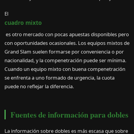
El
cuadro mixto
es otro mercado con pocas apuestas disponibles pero
con oportunidades ocasionales. Los equipos mixtos de
Grand Slam suelen formarse por conveniencia o por
nacionalidad, y la compenetración puede ser mínima.
Cuando un equipo mixto con buena compenetración
se enfrenta a uno formado de urgencia, la cuota
puede no reflejar la diferencia.
Fuentes de información para dobles
La información sobre dobles es más escasa que sobre