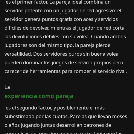
es el primer factor. La pareja ideal combina un
servidor potente con un jugador de red agresivo: el
servidor genera puntos gratis con aces y servicios
difíciles de devolver, mientras el jugador de red corta
las devoluciones débiles con su volea. Cuando ambos
jugadores son del mismo tipo, la pareja pierde
versatilidad. Dos servidores puros sin buena volea
pueden dominar los juegos de servicio propios pero
carecer de herramientas para romper el servicio rival.
La
experiencia como pareja
es el segundo factor, y posiblemente el más
subestimado por las cuotas. Parejas que llevan meses
o años jugando juntas desarrollan patrones de
comunicación, posicionamiento y estrategia que las