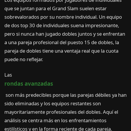
que se juntan para el Grand Slam suelen estar
sobrevalorados por su nombre individual. Un equipo
de dos top 30 de individuales suena impresionante,
pero si nunca han jugado dobles juntos y se enfrentan
a una pareja profesional del puesto 15 de dobles, la
pareja de dobles tiene una ventaja real que la cuota
puede no reflejar.
Las
rondas avanzadas
son más predecibles porque las parejas débiles ya han
sido eliminadas y los equipos restantes son
mayoritariamente profesionales del dobles. Aquí el
análisis se centra más en los enfrentamientos
estilísticos y en la forma reciente de cada pareja.