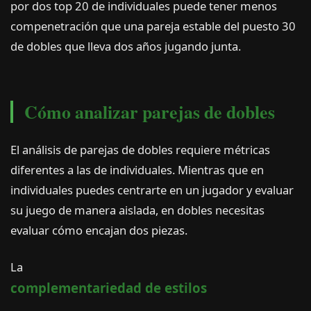
por dos top 20 de individuales puede tener menos
compenetración que una pareja estable del puesto 30
de dobles que lleva dos años jugando junta.
Cómo analizar parejas de dobles
El análisis de parejas de dobles requiere métricas
diferentes a las de individuales. Mientras que en
individuales puedes centrarte en un jugador y evaluar
su juego de manera aislada, en dobles necesitas
evaluar cómo encajan dos piezas.
La
complementariedad de estilos