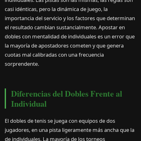
casi idénticas, pero la dinámica de juego, la
importancia del servicio y los factores que determinan
el resultado cambian sustancialmente. Apostar en
dobles con mentalidad de individuales es un error que
la mayoría de apostadores cometen y que genera
cuotas mal calibradas con una frecuencia
sorprendente.
Diferencias del Dobles Frente al
Individual
El dobles de tenis se juega con equipos de dos
jugadores, en una pista ligeramente más ancha que la
de individuales. La mayoría de los torneos