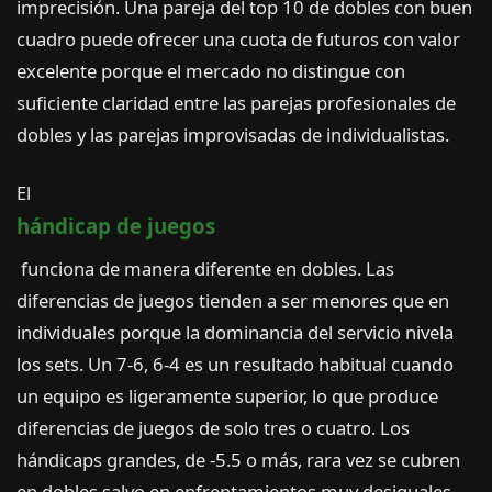
imprecisión. Una pareja del top 10 de dobles con buen
cuadro puede ofrecer una cuota de futuros con valor
excelente porque el mercado no distingue con
suficiente claridad entre las parejas profesionales de
dobles y las parejas improvisadas de individualistas.
El
hándicap de juegos
funciona de manera diferente en dobles. Las
diferencias de juegos tienden a ser menores que en
individuales porque la dominancia del servicio nivela
los sets. Un 7-6, 6-4 es un resultado habitual cuando
un equipo es ligeramente superior, lo que produce
diferencias de juegos de solo tres o cuatro. Los
hándicaps grandes, de -5.5 o más, rara vez se cubren
en dobles salvo en enfrentamientos muy desiguales.