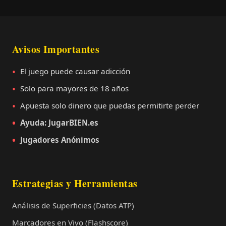
Avisos Importantes
El juego puede causar adicción
Solo para mayores de 18 años
Apuesta solo dinero que puedas permitirte perder
Ayuda: JugarBIEN.es
Jugadores Anónimos
Estrategias y Herramientas
Análisis de Superficies (Datos ATP)
Marcadores en Vivo (Flashscore)