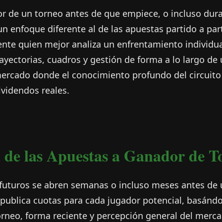
r de un torneo antes de que empiece, o incluso dura
un enfoque diferente al de las apuestas partido a par
te quien mejor analiza un enfrentamiento individua
ayectorias, cuadros y gestión de forma a lo largo de
ercado donde el conocimiento profundo del circuito 
videndos reales.
 de las Apuestas a Ganador de T
futuros se abren semanas o incluso meses antes de 
publica cuotas para cada jugador potencial, basándo
torneo, forma reciente y percepción general del merca