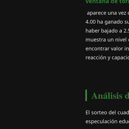
ventana de tor
aparece una vez q
4.00 ha ganado s
haber bajado a 2.
muestra un nivel 
encontrar valor i
reacción y capaci
Análisis 
El sorteo del cua
especulación edu