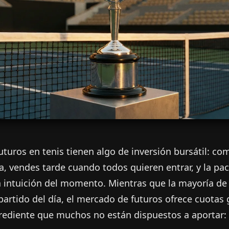
uturos en tenis tienen algo de inversión bursátil: c
, vendes tarde cuando todos quieren entrar, y la pa
a intuición del momento. Mientras que la mayoría de
partido del día, el mercado de futuros ofrece cuotas
rediente que muchos no están dispuestos a aportar: