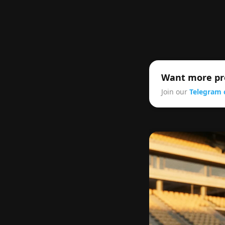
Want more pr
Join our
Telegram 