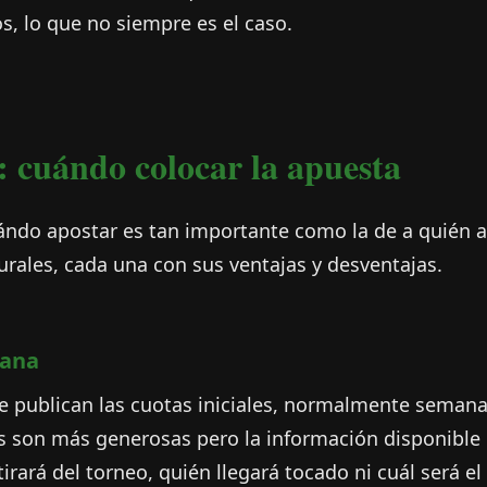
os, lo que no siempre es el caso.
: cuándo colocar la apuesta
ándo apostar es tan importante como la de a quién a
urales, cada una con sus ventajas y desventajas.
rana
 publican las cuotas iniciales, normalmente semana
s son más generosas pero la información disponible 
irará del torneo, quién llegará tocado ni cuál será el