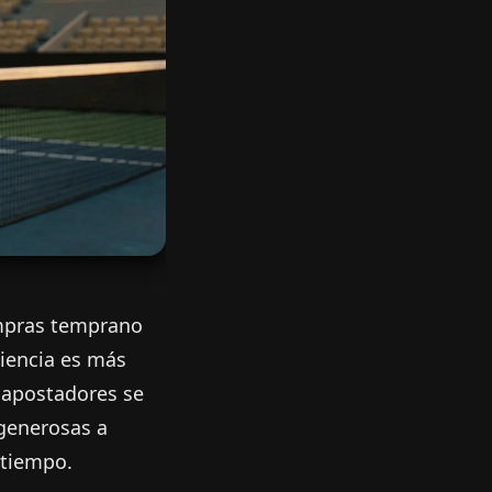
ompras temprano
ciencia es más
 apostadores se
 generosas a
 tiempo.