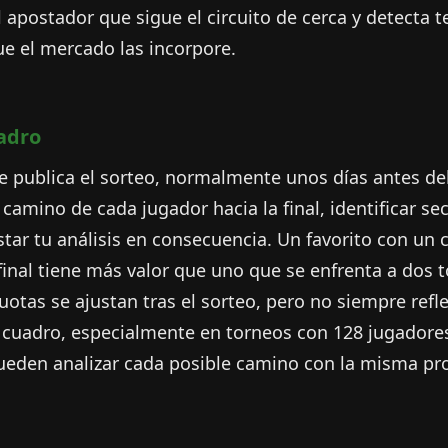
 apostador que sigue el circuito de cerca y detecta 
e el mercado las incorpore.
adro
 publica el sorteo, normalmente unos días antes del 
 camino de cada jugador hacia la final, identificar se
star tu análisis en consecuencia. Un favorito con un
final tiene más valor que uno que se enfrenta a dos 
uotas se ajustan tras el sorteo, pero no siempre refl
 cuadro, especialmente en torneos con 128 jugadore
ueden analizar cada posible camino con la misma pr