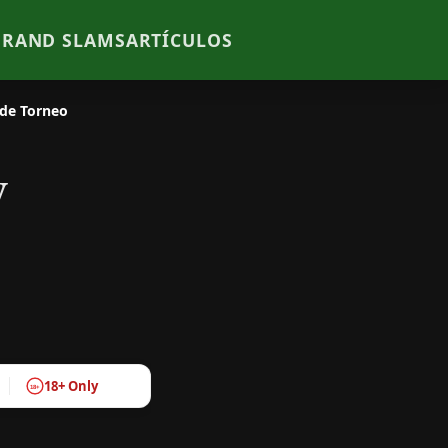
GRAND SLAMS
ARTÍCULOS
 de Torneo
y
18+ Only
18+