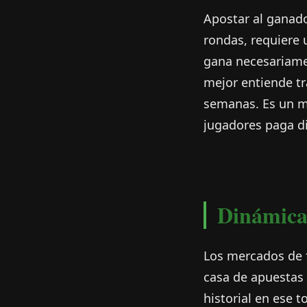
Apostar al ganado
rondas, requiere 
gana necesariamen
mejor entiende tr
semanas. Es un m
jugadores paga di
Dinámica
Los mercados de 
casa de apuestas 
historial en ese 