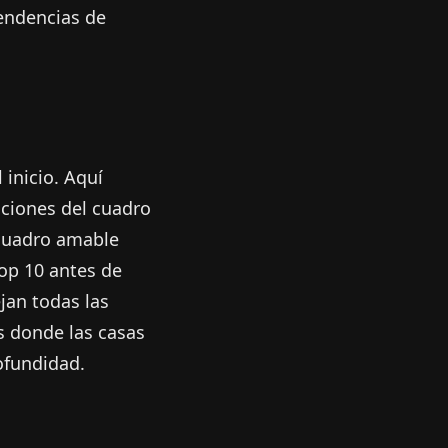
tendencias de
inicio. Aquí
cciones del cuadro
 cuadro amable
top 10 antes de
ejan todas las
s donde las casas
ofundidad.