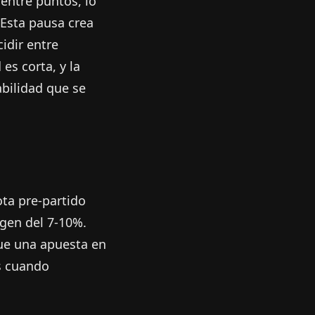
entre puntos, lo
 Esta pausa crea
cidir entre
es corta, y la
bilidad que se
ota pre-partido
gen del 7-10%.
que una apuesta en
es cuando