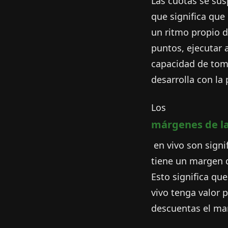
Las cuotas se sus
que significa que
un ritmo propio de
puntos, ejecutar 
capacidad de tom
desarrolla con la 
Los
márgenes de la
en vivo son signi
tiene un margen 
Esto significa qu
vivo tenga valor 
descuentas el mar