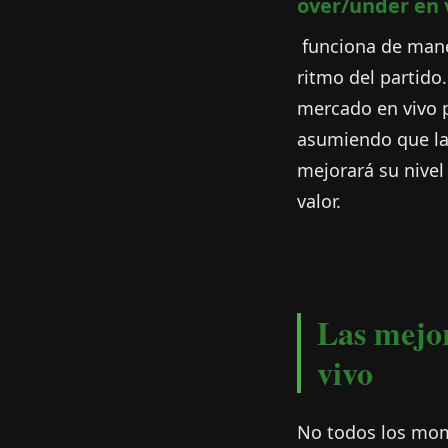
over/under en 
funciona de maner
ritmo del partido.
mercado en vivo p
asumiendo que la 
mejorará su nivel 
valor.
Las mejor
vivo
No todos los mom