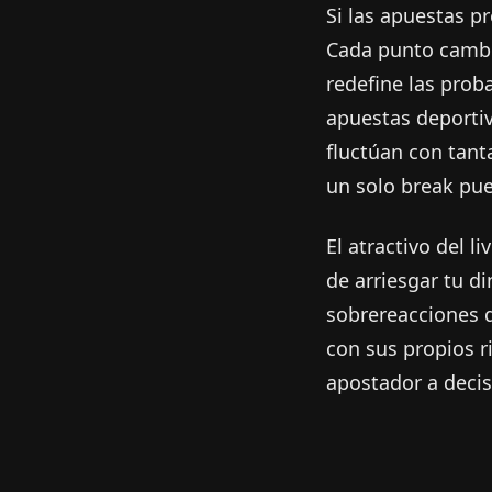
Si las apuestas pr
Cada punto cambia
redefine las prob
apuestas deportiv
fluctúan con tant
un solo break pued
El atractivo del l
de arriesgar tu di
sobrereacciones d
con sus propios r
apostador a decis