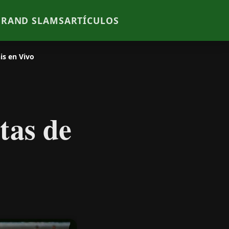
GRAND SLAMS
ARTÍCULOS
is en Vivo
tas de