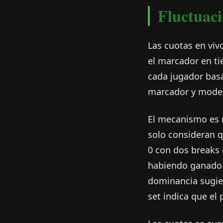
Fluctuaci
Las cuotas en vi
el marcador en ti
cada jugador basá
marcador y modelo
El mecanismo es m
solo consideran q
0 con dos breaks 
habiendo ganado e
dominancia sugier
set indica que el