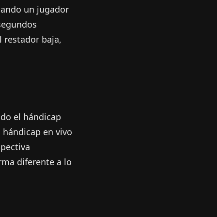
Cuando un jugador
 segundos
l restador baja,
ido el hándicap
el hándicap en vivo
spectiva
rma diferente a lo