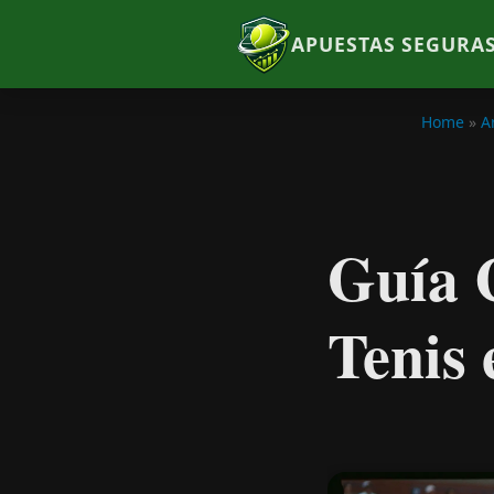
APUESTAS SEGURAS
Home
»
A
Guía 
Tenis 