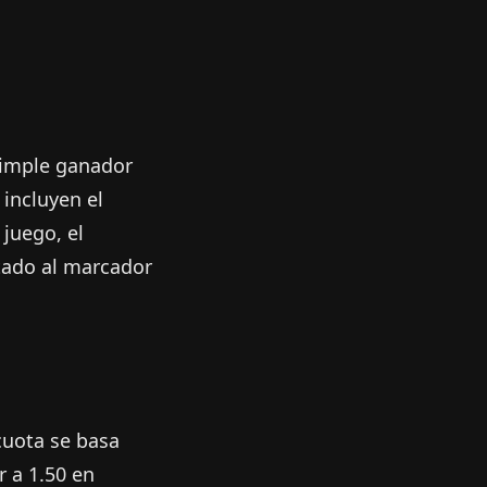
 simple ganador
incluyen el
 juego, el
stado al marcador
cuota se basa
r a 1.50 en