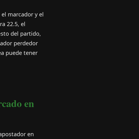
 el marcador y el
ra 22.5, el
sto del partido,
ugador perdedor
nea puede tener
rcado en
 apostador en